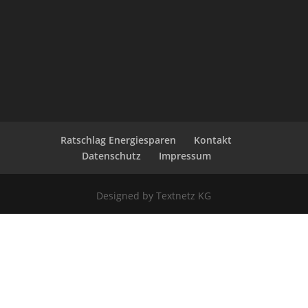
Ratschlag Energiesparen
Kontakt
Datenschutz
Impressum
Designed by Textnetz KG