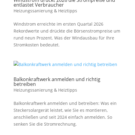
Windstrom drückt 2026 die Strompreise und
entlastet Verbraucher
Heizungssanierung & Heiztipps
Windstrom erreichte im ersten Quartal 2026
Rekordwerte und drückte die Börsenstrompreise um
rund neun Prozent. Was der Windausbau für Ihre
Stromkosten bedeutet.
Balkonkraftwerk anmelden und richtig
betreiben
Heizungssanierung & Heiztipps
Balkonkraftwerk anmelden und betreiben: Was ein
Steckersolargerät leistet, wie Sie es montieren,
anschließen und seit 2024 einfach anmelden. So
senken Sie die Stromrechnung.