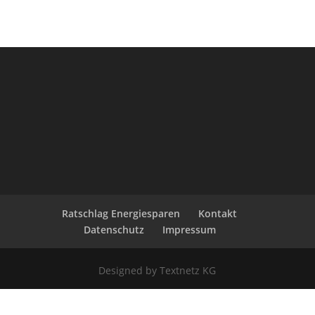
Ratschlag Energiesparen
Kontakt
Datenschutz
Impressum
Designed by Textnetz KG