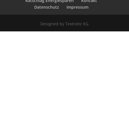
Ratschlag Energiesparen
Kontakt
Datenschutz
Impressum
Designed by Textnetz KG