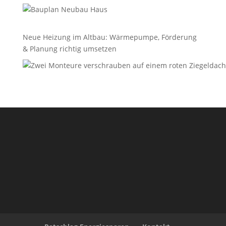
Neue Heizung im Altbau: Wärmepumpe, Förderung
& Planung richtig umsetzen